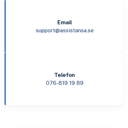
Email
support@assistansa.se
Telefon
076-819 19 89