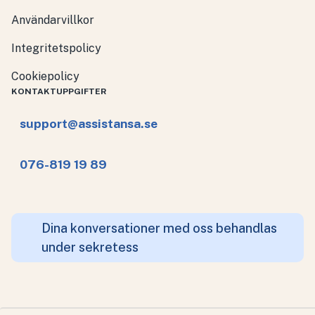
Användarvillkor
Integritetspolicy
Cookiepolicy
KONTAKTUPPGIFTER
support@assistansa.se
076-819 19 89
Dina konversationer med oss behandlas
under sekretess