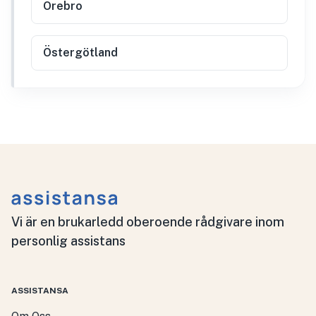
Örebro
Östergötland
Vi är en brukarledd oberoende rådgivare inom
personlig assistans
ASSISTANSA